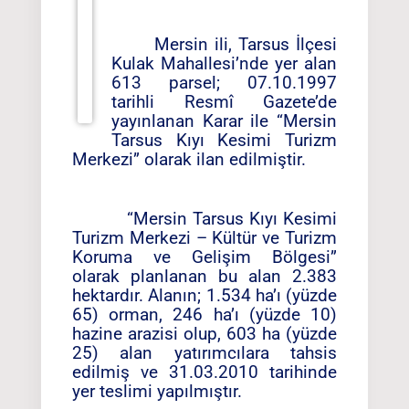
Mersin ili, Tarsus İlçesi
Kulak Mahallesi’nde yer alan
613 parsel; 07.10.1997
tarihli Resmî Gazete’de
yayınlanan Karar ile “Mersin
Tarsus Kıyı Kesimi Turizm
Merkezi” olarak ilan edilmiştir.
“Mersin Tarsus Kıyı Kesimi
Turizm Merkezi – Kültür ve Turizm
Koruma ve Gelişim Bölgesi”
olarak planlanan bu alan 2.383
hektardır. Alanın; 1.534 ha’ı (yüzde
65) orman, 246 ha’ı (yüzde 10)
hazine arazisi olup, 603 ha (yüzde
25) alan yatırımcılara tahsis
edilmiş ve 31.03.2010 tarihinde
yer teslimi yapılmıştır.