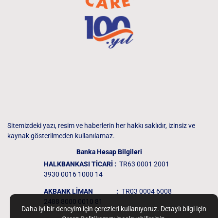
Sitemizdeki yazı, resim ve haberlerin her hakkı saklıdır, izinsiz ve
kaynak gösterilmeden kullanılamaz.
Banka Hesap Bilgileri
HALKBANKASI TİCARİ :
TR63 0001 2001
3930 0016 1000 14
AKBANK LİMAN
:
TR03 0004 6008
2488 8000 0010 81
Daha iyi bir deneyim için çerezleri kullanıyoruz. Detaylı bilgi için