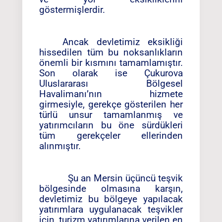
göstermişlerdir.
Ancak devletimiz eksikliği
hissedilen tüm bu noksanlıkların
önemli bir kısmını tamamlamıştır.
Son olarak ise Çukurova
Uluslararası Bölgesel
Havalimanı’nın hizmete
girmesiyle, gerekçe gösterilen her
türlü unsur tamamlanmış ve
yatırımcıların bu öne sürdükleri
tüm gerekçeler ellerinden
alınmıştır.
Şu an Mersin üçüncü teşvik
bölgesinde olmasına karşın,
devletimiz bu bölgeye yapılacak
yatırımlara uygulanacak teşvikler
için, turizm yatırımlarına verilen en