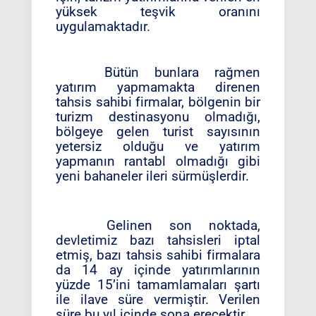
yüksek teşvik oranını
uygulamaktadır.
Bütün bunlara rağmen
yatırım yapmamakta direnen
tahsis sahibi firmalar, bölgenin bir
turizm destinasyonu olmadığı,
bölgeye gelen turist sayısının
yetersiz olduğu ve yatırım
yapmanın rantabl olmadığı gibi
yeni bahaneler ileri sürmüşlerdir.
Gelinen son noktada,
devletimiz bazı tahsisleri iptal
etmiş, bazı tahsis sahibi firmalara
da 14 ay içinde yatırımlarının
yüzde 15’ini tamamlamaları şartı
ile ilave süre vermiştir. Verilen
süre bu yıl içinde sona erecektir.