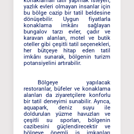
konaklamalı tatil yapmak isteyen,
yazlık evleri olmayan insanlar için
bu bölge cazip bir tatil beldesine
dönüşebilir. Uygun fiyatlarla
konaklama imkânı sağlayan
bungalov tarzı evler, çadır ve
karavan alanları, motel ve butik
oteller gibi çeşitli tatil seçenekleri,
her bütçeye hitap eden tatil
imkânı sunarak, bölgenin turizm
potansiyelini artırabilir.
Bölgeye yapılacak
restoranlar, büfeler ve konaklama
alanları da ziyaretçilere konforlu
bir tatil deneyimi sunabilir. Ayrıca,
aquapark, deniz suyu ile
doldurulan yüzme havuzları ve
çeşitli su sporları, bölgenin
cazibesini güçlendirecektir ve
bölgeye önemli iş imkanları