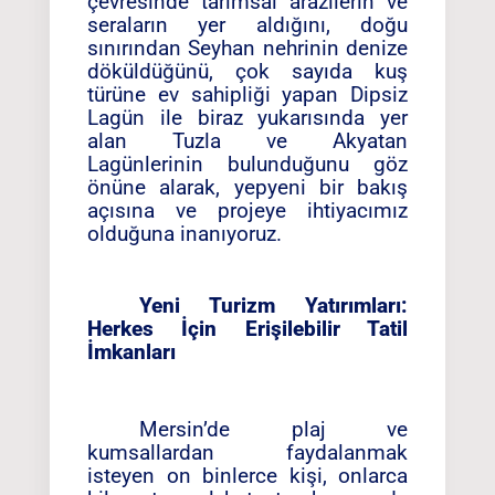
çevresinde tarımsal arazilerin ve
seraların yer aldığını, doğu
sınırından Seyhan nehrinin denize
döküldüğünü, çok sayıda kuş
türüne ev sahipliği yapan Dipsiz
Lagün ile biraz yukarısında yer
alan Tuzla ve Akyatan
Lagünlerinin bulunduğunu göz
önüne alarak, yepyeni bir bakış
açısına ve projeye ihtiyacımız
olduğuna inanıyoruz.
Yeni Turizm Yatırımları:
Herkes İçin Erişilebilir Tatil
İmkanları
Mersin’de plaj ve
kumsallardan faydalanmak
isteyen on binlerce kişi, onlarca